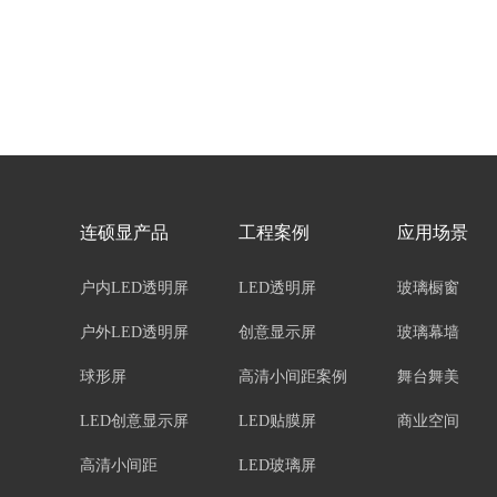
连硕显产品
工程案例
应用场景
户内LED透明屏
LED透明屏
玻璃橱窗
户外LED透明屏
创意显示屏
玻璃幕墙
球形屏
高清小间距案例
舞台舞美
LED创意显示屏
LED贴膜屏
商业空间
高清小间距
LED玻璃屏