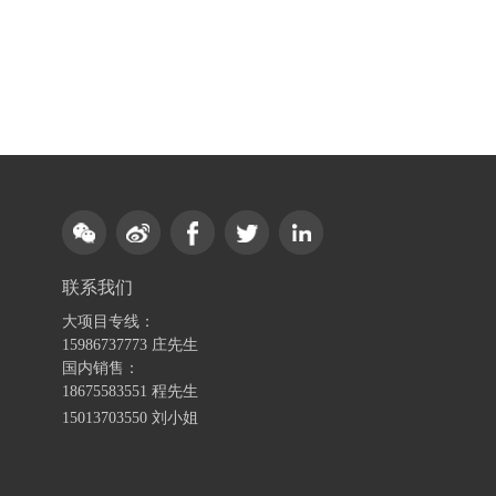
联系我们
大项目专线：
15986737773 庄先生
国内销售：
18675583551 程先生
15013703550 刘小姐