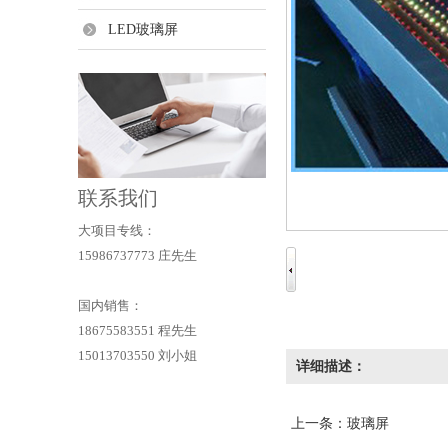
LED玻璃屏
联系我们
大项目专线：
15986737773 庄先生
国内销售：
18675583551 程先生
15013703550 刘小姐
详细描述：
上一条：
玻璃屏