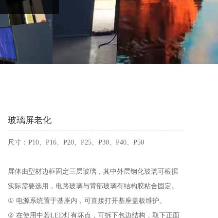
玻璃屏老化
尺寸：P10、P16、P20、P25、P30、P40、P50
屏体由型材边框固定三层玻璃，其中外层钢化玻璃可根据
实际需要选用，电路玻璃与背部玻璃有结构胶粘合固定。
① 电源系统置于基座内，可直接打开基座盖板维护。
② 在使用中若LED灯有坏点，可拆下包边结构，取下正面