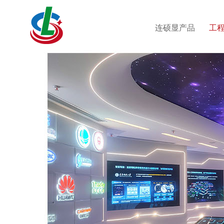
连硕显产品
工