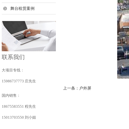
舞台租赁案例
联系我们
大项目专线：
15986737773 庄先生
上一条：
户外屏
国内销售：
18675583551 程先生
15013703550 刘小姐