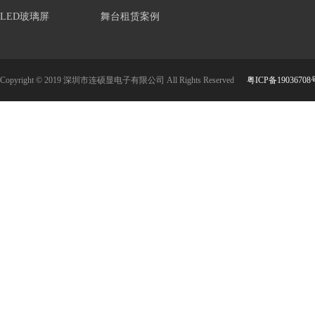
LED玻璃屏
舞台租赁案例
Copyright © 2019 深圳市连硕显电子有限公司 All Rights Reserved
粤ICP备19036708